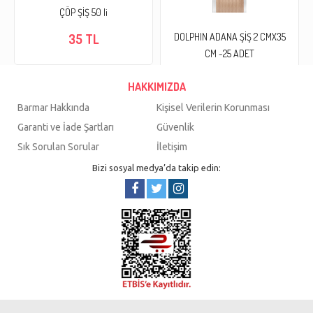
ÇÖP ŞİŞ 50 li
DOLPHIN ADANA ŞİŞ 2 CMX35
35 TL
CM -25 ADET
45 TL
HAKKIMIZDA
Barmar Hakkında
Kişisel Verilerin Korunması
Garanti ve İade Şartları
Güvenlik
Sık Sorulan Sorular
İletişim
Bizi sosyal medya’da takip edin: