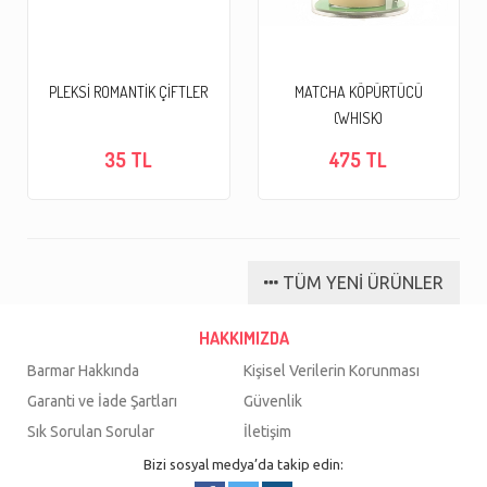
PLEKSİ ROMANTİK ÇİFTLER
MATCHA KÖPÜRTÜCÜ
(WHISK)
35 TL
475 TL
TÜM YENİ ÜRÜNLER
HAKKIMIZDA
Barmar Hakkında
Kişisel Verilerin Korunması
Garanti ve İade Şartları
Güvenlik
Sık Sorulan Sorular
İletişim
Bizi sosyal medya’da takip edin: