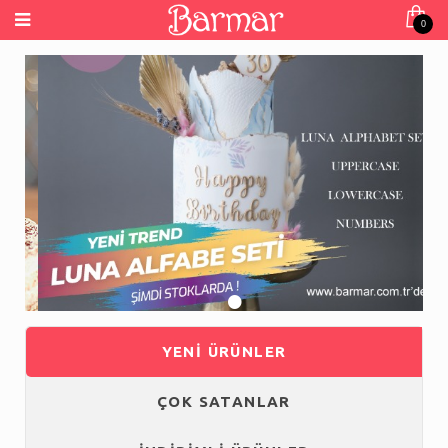
0
•
•
•
•
YENİ ÜRÜNLER
ÇOK SATANLAR