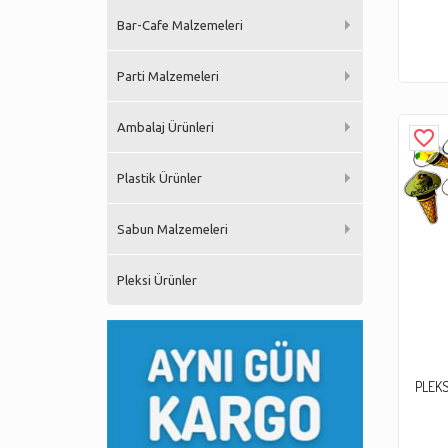
Bar-Cafe Malzemeleri
Parti Malzemeleri
Ambalaj Ürünleri
favorite_border
Plastik Ürünler
Sabun Malzemeleri
Pleksi Ürünler
PLEKS