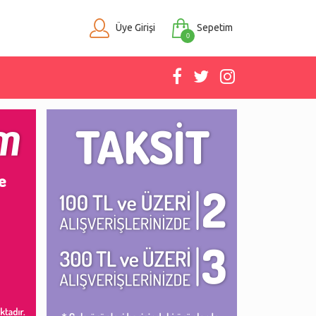
Üye Girişi
Sepetim
0