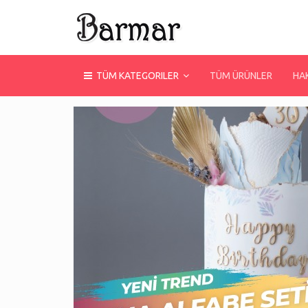
TÜM KATEGORILER
TÜM ÜRÜNLER
HA