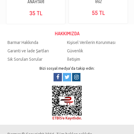
862
ANAHTARI
55 TL
35 TL
HAKKIMIZDA
Barmar Hakkında
Kişisel Verilerin Korunması
Garanti ve İade Şartları
Güvenlik
Sık Sorulan Sorular
İletişim
Bizi sosyal medya’da takip edin: