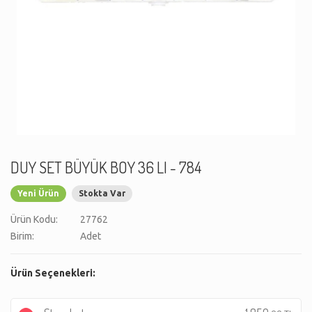
DUY SET BÜYÜK BOY 36 LI - 784
Yeni Ürün
Stokta Var
Ürün Kodu:
27762
Birim:
Adet
Ürün Seçenekleri: