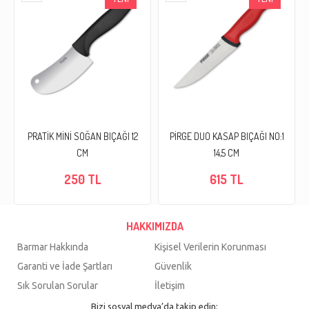
PRATİK MİNİ SOĞAN BIÇAĞI 12
PİRGE DUO KASAP BIÇAĞI NO:1
CM
14,5 CM
250 TL
615 TL
HAKKIMIZDA
Barmar Hakkında
Kişisel Verilerin Korunması
Garanti ve İade Şartları
Güvenlik
Sık Sorulan Sorular
İletişim
Bizi sosyal medya’da takip edin: