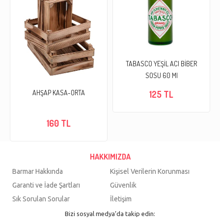
TABASCO YEŞİL ACI BİBER
SOSU 60 Ml
AHŞAP KASA-ORTA
125 TL
160 TL
HAKKIMIZDA
Barmar Hakkında
Kişisel Verilerin Korunması
Garanti ve İade Şartları
Güvenlik
Sık Sorulan Sorular
İletişim
Bizi sosyal medya’da takip edin: