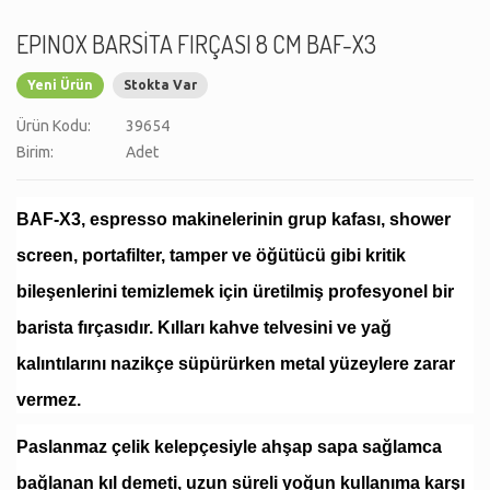
EPINOX BARSİTA FIRÇASI 8 CM BAF-X3
Yeni Ürün
Stokta Var
Ürün Kodu:
39654
Birim:
Adet
BAF-X3, espresso makinelerinin grup kafası, shower
screen, portafilter, tamper ve öğütücü gibi kritik
bileşenlerini temizlemek için üretilmiş profesyonel bir
barista fırçasıdır. Kılları kahve telvesini ve yağ
kalıntılarını nazikçe süpürürken metal yüzeylere zarar
vermez.
Paslanmaz çelik kelepçesiyle ahşap sapa sağlamca
bağlanan kıl demeti, uzun süreli yoğun kullanıma karşı