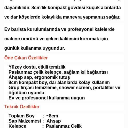
dayanıklıdır. 8cm'lik kompakt gövdesi küçük alanlarda
ve dar köşelerde kolaylıkla manevra yapmanızı sağlar.
Ev barista kurulumlarında ve profesyonel kafelerde
makine ömrünü ve çekim kalitesini korumak için
günlük kullanıma uygundur.
Öne Çıkan Özellikler
Yüzey dostu, etkili temizlik
Paslanmaz çelik kelepçe, sağlam kıl bağlantısı
Ahşap sap, ergonomik tutuş
8cm kompakt boy, dar alanlarda kolay kullanım
Grup fırçası temizleme, shower screen, portafilter ve
öğütücü uyumlu
Ev ve profesyonel kullanıma uygun
Teknik Özellikler
Toplam Boy : ~8cm
Sap Malzemesi : Ahşap
Kelepçe : Paslanmaz Çelik