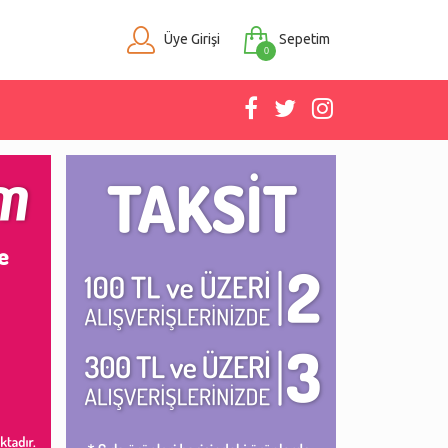
Üye Girişi
Sepetim
0