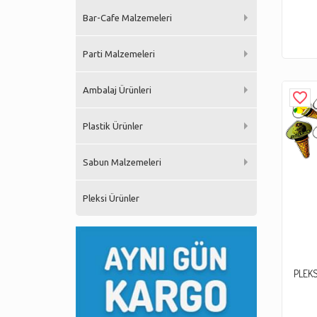
Bar-Cafe Malzemeleri
Parti Malzemeleri
Ambalaj Ürünleri
favorite_border
Plastik Ürünler
Sabun Malzemeleri
Pleksi Ürünler
PLEKS