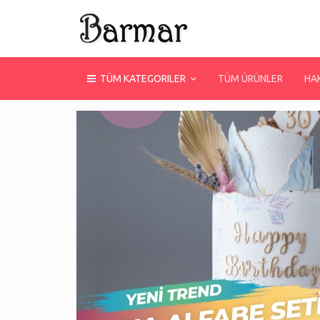
TÜM KATEGORILER
TÜM ÜRÜNLER
HA