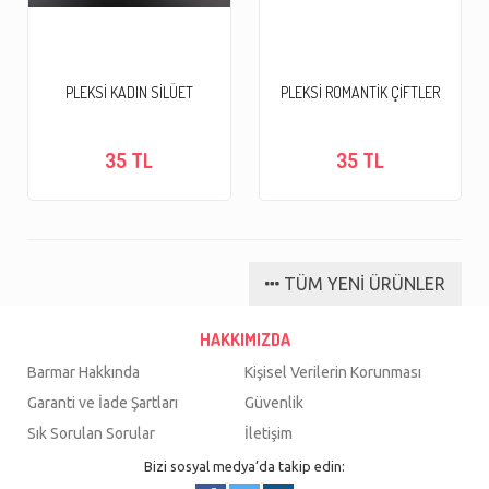
PLEKSİ KADIN SİLÜET
PLEKSİ ROMANTİK ÇİFTLER
35 TL
35 TL
TÜM YENİ ÜRÜNLER
HAKKIMIZDA
Barmar Hakkında
Kişisel Verilerin Korunması
Garanti ve İade Şartları
Güvenlik
Sık Sorulan Sorular
İletişim
Bizi sosyal medya’da takip edin: