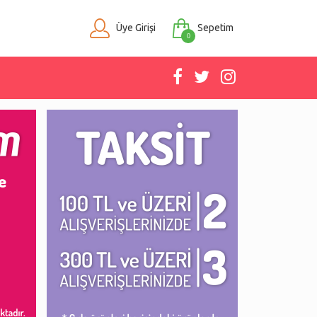
Üye Girişi
Sepetim
0