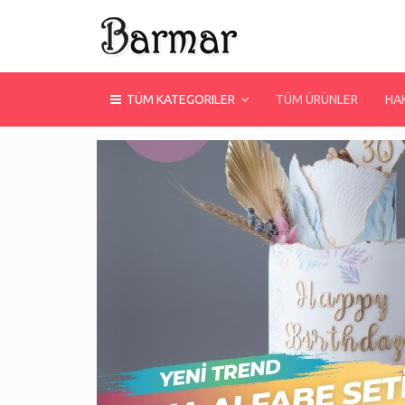
TÜM KATEGORILER
TÜM ÜRÜNLER
HA