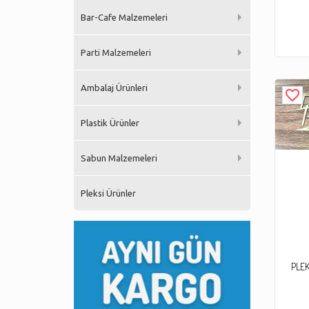
Bar-Cafe Malzemeleri
Parti Malzemeleri
Ambalaj Ürünleri
favorite_border
Plastik Ürünler
Sabun Malzemeleri
Pleksi Ürünler
PLEK