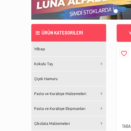
•
•
•
•
ÜRÜN KATEGORİLERİ
Yılbaşı
favorite_border
Kokulu Taş
Çiçek Hamuru
Pasta ve Kurabiye Malzemeleri
Pasta ve Kurabiye Ekipmanları
Çikolata Malzemeleri
TABA