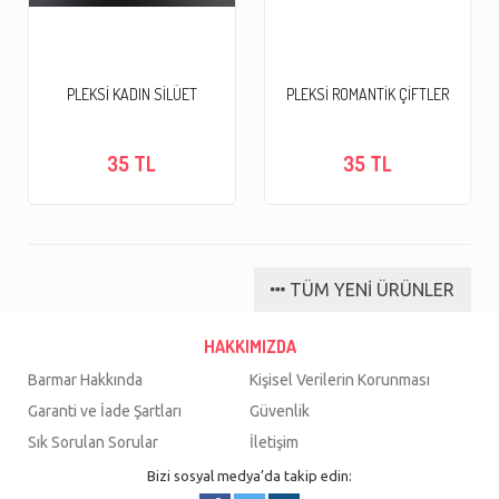
PLEKSİ KADIN SİLÜET
PLEKSİ ROMANTİK ÇİFTLER
35 TL
35 TL
TÜM YENİ ÜRÜNLER
HAKKIMIZDA
Barmar Hakkında
Kişisel Verilerin Korunması
Garanti ve İade Şartları
Güvenlik
Sık Sorulan Sorular
İletişim
Bizi sosyal medya’da takip edin: