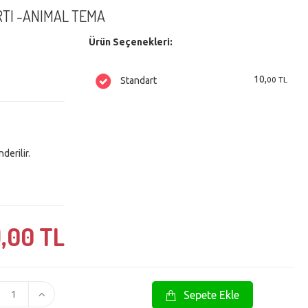
RTI -ANIMAL TEMA
Ürün Seçenekleri:
10,
00 TL
Standart
erilir.
,
00 TL
Sepete Ekle