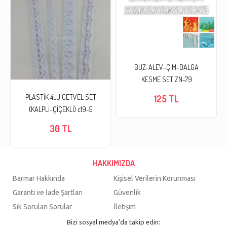
BUZ-ALEV-ÇİM-DALGA
KESME SET ZN-79
PLASTİK 4LÜ CETVEL SET
125 TL
(KALPLİ-ÇİÇEKLİ) c19-5
30 TL
HAKKIMIZDA
Barmar Hakkında
Kişisel Verilerin Korunması
Garanti ve İade Şartları
Güvenlik
Sık Sorulan Sorular
İletişim
Bizi sosyal medya’da takip edin: