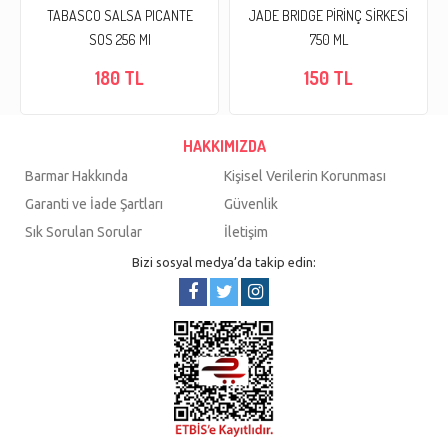
TABASCO SALSA PICANTE
JADE BRIDGE PİRİNÇ SİRKESİ
SOS 256 Ml
750 ML
180 TL
150 TL
HAKKIMIZDA
Barmar Hakkında
Kişisel Verilerin Korunması
Garanti ve İade Şartları
Güvenlik
Sık Sorulan Sorular
İletişim
Bizi sosyal medya’da takip edin: