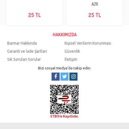
A28
25 TL
25 TL
HAKKIMIZDA
Barmar Hakkında
Kişisel Verilerin Korunması
Garanti ve İade Şartları
Güvenlik
Sık Sorulan Sorular
İletişim
Bizi sosyal medya’da takip edin: