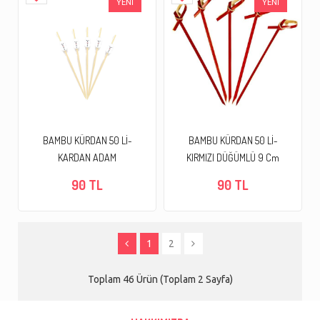
YENİ
YENİ
BAMBU KÜRDAN 50 Lİ-
BAMBU KÜRDAN 50 Lİ-
KARDAN ADAM
KIRMIZI DÜĞÜMLÜ 9 Cm
90 TL
90 TL
1
2
Toplam 46 Ürün (Toplam 2 Sayfa)