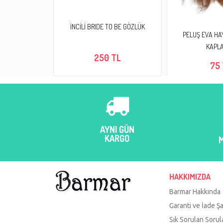
İNCİLİ BRIDE TO BE GÖZLÜK
PELUŞ EVA HA
KAPLA
250 TL
75
AYNI GÜN
KARGO
HAKKIMIZDA
Barmar Hakkında
Garanti ve İade Şa
Sık Sorulan Sorul