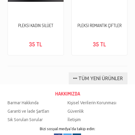
PLEKSİ KADIN SİLÜET
PLEKSİ ROMANTİK ÇİFTLER
35 TL
35 TL
TÜM YENİ ÜRÜNLER
HAKKIMIZDA
Barmar Hakkında
Kişisel Verilerin Korunması
Garanti ve İade Şartları
Güvenlik
Sık Sorulan Sorular
İletişim
Bizi sosyal medya’da takip edin: