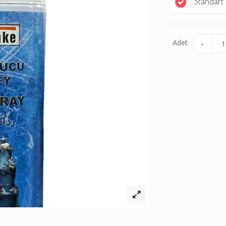
Standart
Adet
-