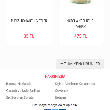
PLEKSİ ROMANTİK ÇİFTLER
MATCHA KÖPÜRTÜCÜ
(WHISK)
35 TL
475 TL
TÜM YENİ ÜRÜNLER
HAKKIMIZDA
Barmar Hakkında
Kişisel Verilerin Korunması
Garanti ve İade Şartları
Güvenlik
Sık Sorulan Sorular
İletişim
Bizi sosyal medya’da takip edin: