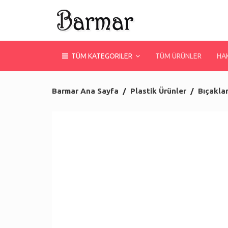
TÜM KATEGORILER
TÜM ÜRÜNLER
HA
Barmar Ana Sayfa
Plastik Ürünler
Bıçakla