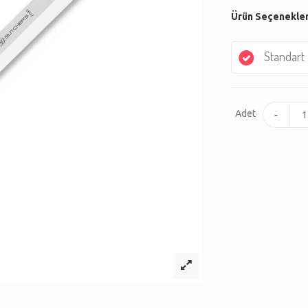
Ürün Seçenekler
Standart
Adet
-