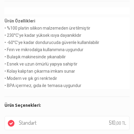
Ürün Özellikleri
• %100 platin silikon malzemeden üretilmiştir
• 230°C’ye kadar yüksek ısıya dayanıklıdır
• -60°C’ye kadar dondurucuda güvenle kullanılabilir
• Fırın ve mikrodalga kullanımına uygundur
• Bulaşık makinesinde yıkanabilir
• Esnek ve uzun ömürlü yapıya sahiptir
• Kolay kalıptan çıkarma imkanı sunar
• Modern ve şık gri renktedir
• BPA içermez, gıda ile temasa uygundur
Ürün Seçenekleri:
Standart
510,
00 TL