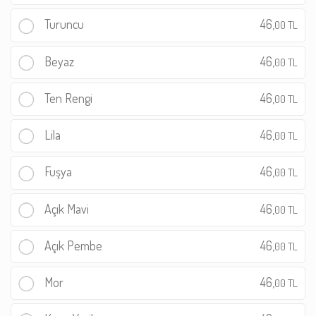
Turuncu
46,
00 TL
Beyaz
46,
00 TL
Ten Rengi
46,
00 TL
Lila
46,
00 TL
Fuşya
46,
00 TL
Açık Mavi
46,
00 TL
Açık Pembe
46,
00 TL
Mor
46,
00 TL