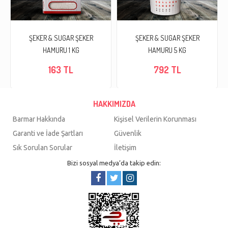
ŞEKER & SUGAR ŞEKER
ŞEKER & SUGAR ŞEKER
HAMURU 1 KG
HAMURU 5 KG
163 TL
792 TL
HAKKIMIZDA
Barmar Hakkında
Kişisel Verilerin Korunması
Garanti ve İade Şartları
Güvenlik
Sık Sorulan Sorular
İletişim
Bizi sosyal medya’da takip edin: