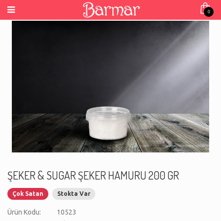
0
ŞEKER & SUGAR ŞEKER HAMURU 200 GR
Çok Satan
Stokta Var
Ürün Kodu:
10523