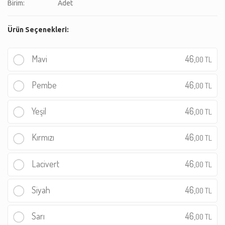
Birim:
Adet
Ürün Seçenekleri:
Mavi
46,
00 TL
Pembe
46,
00 TL
Yeşil
46,
00 TL
Kırmızı
46,
00 TL
Lacivert
46,
00 TL
Siyah
46,
00 TL
Sarı
46,
00 TL