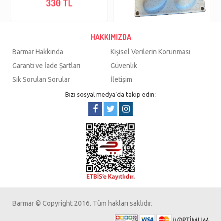
330 TL
HAKKIMIZDA
SİLİKON KALP KURABİYE KALIP
8 Lİ THN76787
Barmar Hakkında
Kişisel Verilerin Korunması
Garanti ve İade Şartları
Güvenlik
90 TL
Sık Sorulan Sorular
İletişim
Bizi sosyal medya’da takip edin:
Barmar © Copyright 2016. Tüm hakları saklıdır.