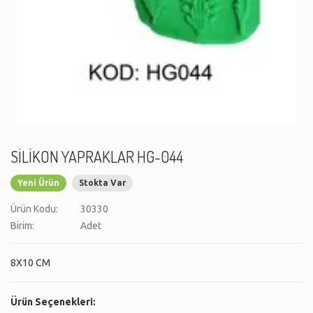
SİLİKON YAPRAKLAR HG-044
Yeni Ürün
Stokta Var
Ürün Kodu:
30330
Birim:
Adet
8X10 CM
Ürün Seçenekleri: