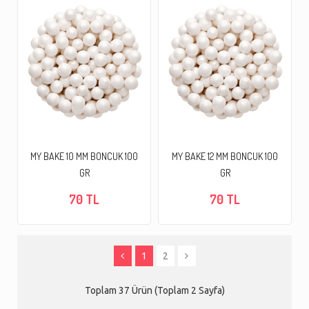
MY BAKE 10 MM BONCUK 100
MY BAKE 12 MM BONCUK 100
GR
GR
70 TL
70 TL
1
2
Toplam 37 Ürün (Toplam 2 Sayfa)