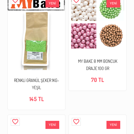
favorite_border
favorite_border
YENİ
YENİ
MY BAKE 8 MM BONCUK
DRAJE 100 GR
70 TL
RENKLİ GRANÜL ŞEKER 1KG-
YEŞİL
145 TL
favorite_border
favorite_border
YENİ
YENİ